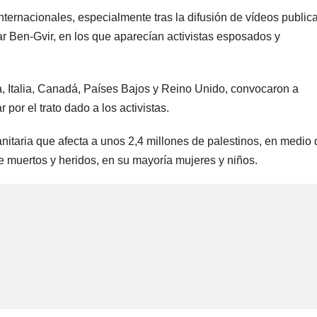
nternacionales, especialmente tras la difusión de vídeos public
mar Ben-Gvir, en los que aparecían activistas esposados y
a, Italia, Canadá, Países Bajos y Reino Unido, convocaron a
 por el trato dado a los activistas.
itaria que afecta a unos 2,4 millones de palestinos, en medio 
e muertos y heridos, en su mayoría mujeres y niños.