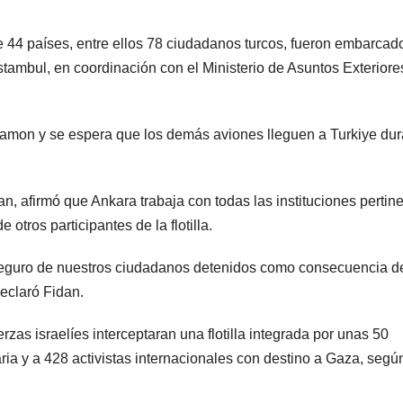
e 44 países, entre ellos 78 ciudadanos turcos, fueron embarcad
stambul, en coordinación con el Ministerio de Asuntos Exteriore
amon y se espera que los demás aviones lleguen a Turkiye dur
an, afirmó que Ankara trabaja con todas las instituciones pertin
otros participantes de la flotilla.
eguro de nuestros ciudadanos detenidos como consecuencia de
declaró Fidan.
as israelíes interceptaran una flotilla integrada por unas 50
a y a 428 activistas internacionales con destino a Gaza, según