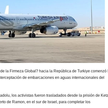
la de la Firmeza Global? hacia la República de Turkiye comenzó
 interceptación de embarcaciones en aguas internacionales del
olu, los activistas fueron trasladados desde la prisión de Ketz
erto de Ramon, en el sur de Israel, para completar los