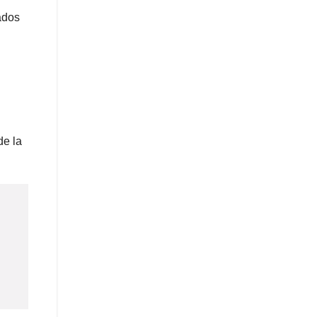
ados
de la