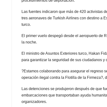
procedimientos de deportación.
Las fuentes indicaron que más de 420 activistas d
tres aeronaves de Turkish Airlines con destino a E
turco.
El primer vuelo despegó desde el aeropuerto de R
la noche.
El ministro de Asuntos Exteriores turco, Hakan Fid
para garantizar la seguridad de sus ciudadanos y de 
?Estamos colaborando para asegurar el regreso s
operación ilegal contra la Flotilla de la Firmeza?, 
Las detenciones se produjeron después de que fuerz
embarcaciones que transportaban ayuda humanitari
organizadores.