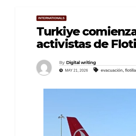
INTERNATIONALS
Turkiye comienza
activistas de Flot
By
Digital writing
,
evacuación
flotilla
MAY 21, 2026