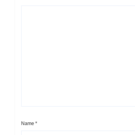
Name
*