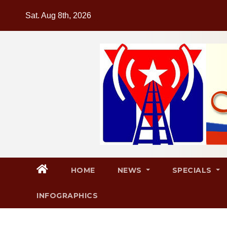
Skip
Sat. Aug 8th, 2026
to
content
HOME
NEWS
SPECIALS
INFOGRAPHICS