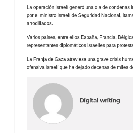
La operación israelí generó una ola de condenas i
por el ministro israelí de Seguridad Nacional, Ita
arrodillados.
Varios países, entre ellos España, Francia, Bélgic
representantes diplomáticos israelíes para protestar
La Franja de Gaza atraviesa una grave crisis human
ofensiva israelí que ha dejado decenas de miles d
Digital writing