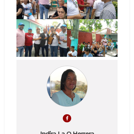
Indira La O Herrera