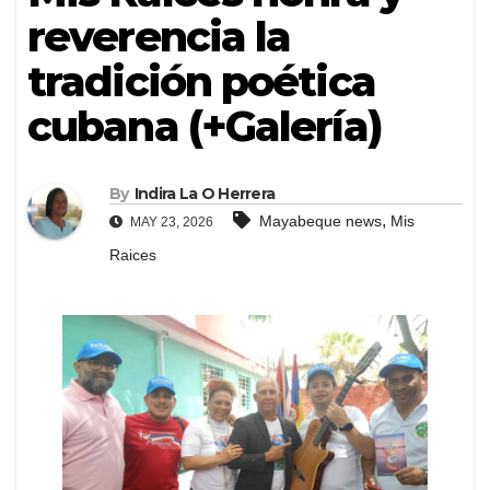
reverencia la
tradición poética
cubana (+Galería)
By
Indira La O Herrera
,
Mayabeque news
Mis
MAY 23, 2026
Raices