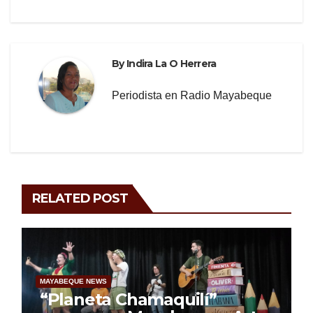
By
Indira La O Herrera
Periodista en Radio Mayabeque
RELATED POST
MAYABEQUE NEWS
“Planeta Chamaquilí”