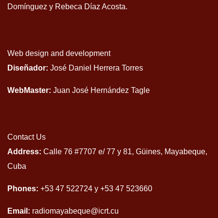
Domínguez y Rebeca Díaz Acosta.
Web design and development
Diseñador:
José Daniel Herrera Torres
WebMaster:
Juan José Hernández Tagle
Contact Us
Address:
Calle 76 #7707 e/ 77 y 81, Güines, Mayabeque,
Cuba
Phones:
+53 47 522724 y +53 47 523660
Email:
radiomayabeque@icrt.cu