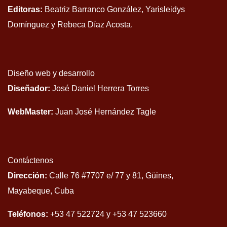
Editoras:
Beatriz Barranco González, Yarisleidys
Domínguez y Rebeca Díaz Acosta.
Diseño web y desarrollo
Diseñador:
José Daniel Herrera Torres
WebMaster:
Juan José Hernández Tagle
Contáctenos
Dirección:
Calle 76 #7707 e/ 77 y 81, Güines,
Mayabeque, Cuba
Teléfonos:
+53 47 522724 y +53 47 523660