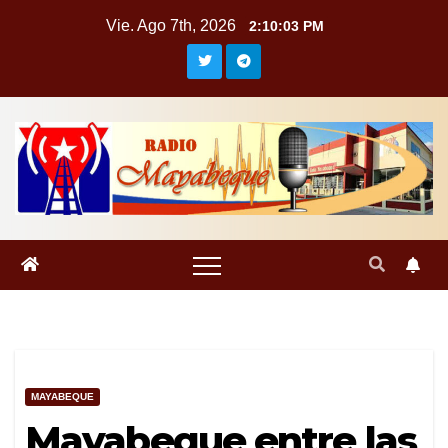
Saltar
Vie. Ago 7th, 2026
2:10:04 PM
al
contenido
MAYABEQUE
Mayabeque entre las