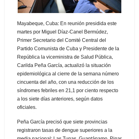
Mayabeque, Cuba: En reunión presidida este
martes por Miguel Díaz-Canel Bermúdez,
Primer Secretario del Comité Central del
Partido Comunista de Cuba y Presidente de la
República la viceministra de Salud Pública,
Carilda Peña García, actualizó la situación
epidemiológica al cierre de la semana número
cincuenta del año, con una reducción de los
síndromes febriles en 21,1 por ciento respecto
a los siete días anteriores, según datos
oficiales.
Peña García precisó que siete provincias
registraron tasas de dengue superiores a la
media nacional: Las Tunas, Guantánamo, Pinar