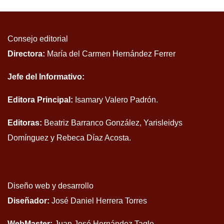
Consejo editorial
Directora:
María del Carmen Hernández Ferrer
Jefe del Informativo:
Editora Principal:
Isamary Valero Padrón.
Editoras:
Beatriz Barranco González, Yarisleidys
Domínguez y Rebeca Díaz Acosta.
Diseño web y desarrollo
Diseñador:
José Daniel Herrera Torres
WebMaster:
Juan José Hernández Tagle