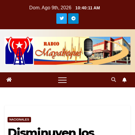
Saltar
Dom. Ago 9th, 2026
10:40:12 AM
al
contenido
NACIONALES
Disminuyen los