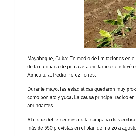
Mayabeque, Cuba: En medio de limitaciones en el p
de la campaña de primavera en Jaruco concluyó c
Agricultura, Pedro Pérez Torres.
Durante mayo, las estadísticas quedaron muy próx
como boniato y yuca. La causa principal radicó en l
abundantes.
Al cierre del tercer mes de la campaña de siembr
más de 550 previstas en el plan de marzo a agosto,