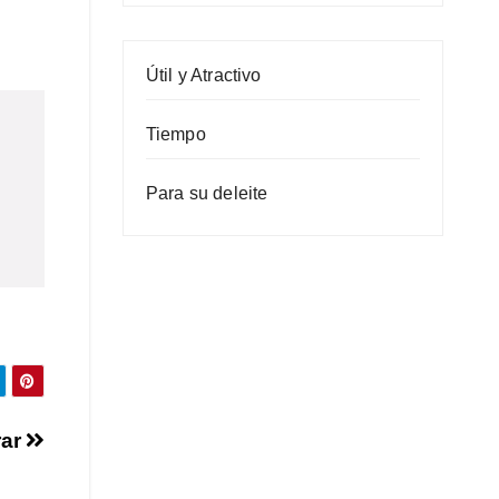
Útil y Atractivo
Tiempo
Para su deleite
rar