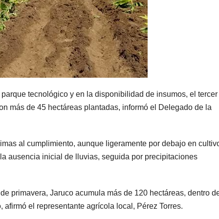
arque tecnológico y en la disponibilidad de insumos, el terce
on más de 45 hectáreas plantadas, informó el Delegado de la
imas al cumplimiento, aunque ligeramente por debajo en cultiv
a ausencia inicial de lluvias, seguida por precipitaciones
a de primavera, Jaruco acumula más de 120 hectáreas, dentro de
 afirmó el representante agrícola local, Pérez Torres.