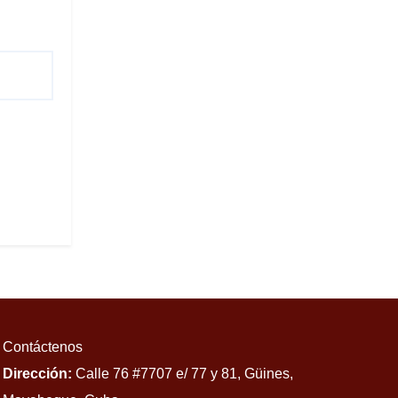
Contáctenos
Dirección:
Calle 76 #7707 e/ 77 y 81, Güines,