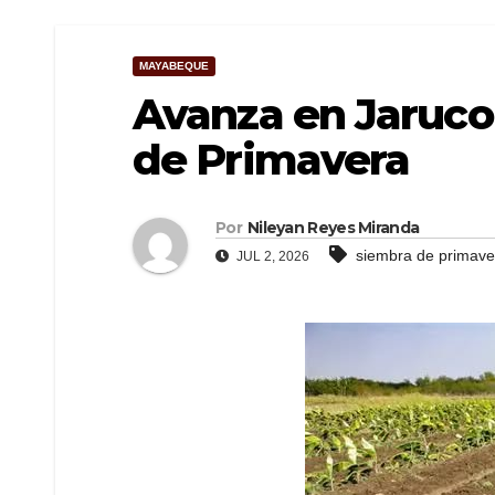
MAYABEQUE
Avanza en Jaruc
de Primavera
Por
Nileyan Reyes Miranda
siembra de primave
JUL 2, 2026