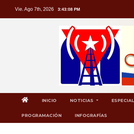
Saltar
Vie. Ago 7th, 2026
3:43:09 PM
al
contenido
INICIO
NOTICIAS
ESPECIA
PROGRAMACIÓN
INFOGRAFÍAS