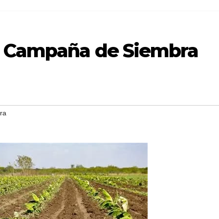
o Campaña de Siembra
ra