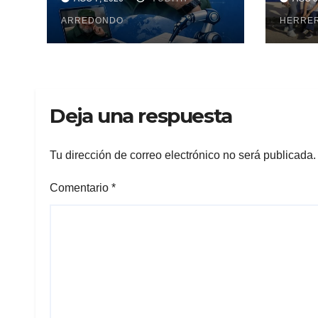
Maya
ARREDONDO
pesq
HERRE
Deja una respuesta
Tu dirección de correo electrónico no será publicada.
Comentario
*