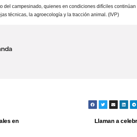
rzo del campesinado, quienes en condiciones difíciles continúan
jas técnicas, la agroecología y la tracción animal. (IVP)
anda
ales en
Llaman a celeb