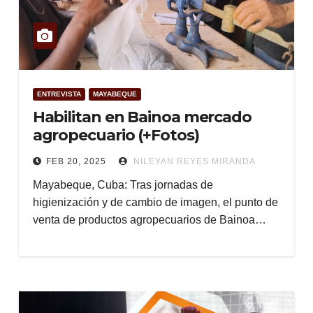
ENTREVISTA
MAYABEQUE
Habilitan en Bainoa mercado
agropecuario (+Fotos)
FEB 20, 2025
NILEYAN REYES MIRANDA
Mayabeque, Cuba: Tras jornadas de
higienización y de cambio de imagen, el punto de
venta de productos agropecuarios de Bainoa…