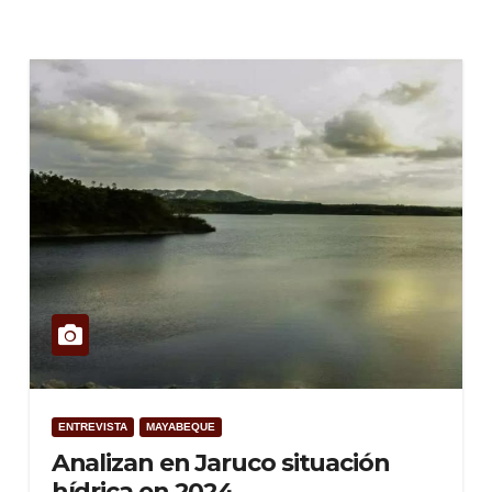
ENTREVISTA
MAYABEQUE
Analizan en Jaruco situación
hídrica en 2024