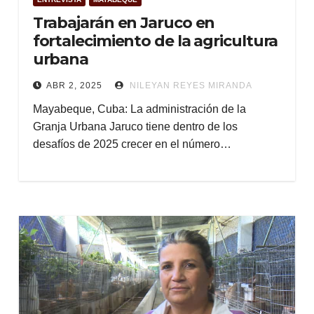
Trabajarán en Jaruco en
fortalecimiento de la agricultura
urbana
ABR 2, 2025
NILEYAN REYES MIRANDA
Mayabeque, Cuba: La administración de la
Granja Urbana Jaruco tiene dentro de los
desafíos de 2025 crecer en el número…