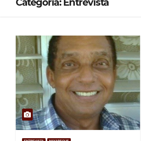
Categoría:
Entrevista
ENTREVISTA
MAYABEQUE