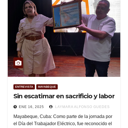
ENTREVISTA
MAYABEQUE
Sin escatimar en sacrificio y labor
ENE 16, 2025
LAYMARA ALFONSO GUEDES
Mayabeque, Cuba: Como parte de la jornada por
el Día del Trabajador Eléctrico, fue reconocido el