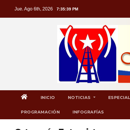
Saltar
Jue. Ago 6th, 2026
7:35:40 PM
al
contenido
INICIO
NOTICIAS
ESPECIA
PROGRAMACIÓN
INFOGRAFÍAS