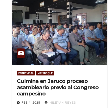
ENTREVISTA
MAYABEQUE
Culmina en Jaruco proceso
asambleario previo al Congreso
campesino
FEB 4, 2025
NILEYÁN REYES