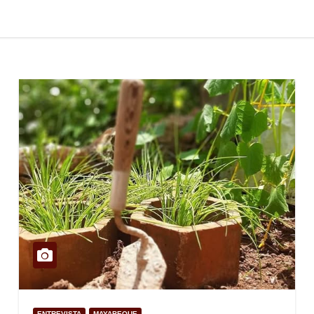
ENTREVISTA
MAYABEQUE