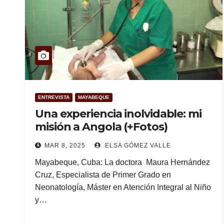
ENTREVISTA
MAYABEQUE
Una experiencia inolvidable: mi
misión a Angola (+Fotos)
MAR 8, 2025
ELSA GÓMEZ VALLE
Mayabeque, Cuba: La doctora Maura Hernández
Cruz, Especialista de Primer Grado en
Neonatología, Máster en Atención Integral al Niño
y…