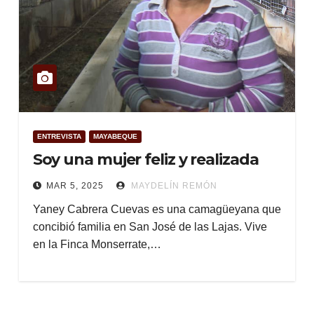
ENTREVISTA
MAYABEQUE
Soy una mujer feliz y realizada
MAR 5, 2025
MAYDELÍN REMÓN
Yaney Cabrera Cuevas es una camagüeyana que
concibió familia en San José de las Lajas. Vive
en la Finca Monserrate,…