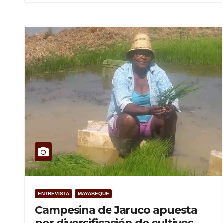
ENTREVISTA
MAYABEQUE
Campesina de Jaruco apuesta
por diversificación de cultivos