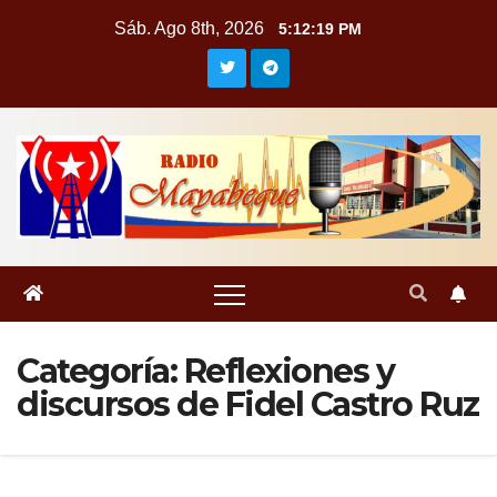
Saltar
Sáb. Ago 8th, 2026
5:12:19 PM
al
contenido
Categoría:
Reflexiones y
discursos de Fidel Castro Ruz