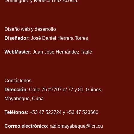
Domínguez y Rebeca Díaz Acosta.
Diseño web y desarrollo
Diseñador:
José Daniel Herrera Torres
WebMaster:
Juan José Hernández Tagle
Contáctenos
Dirección:
Calle 76 #7707 e/ 77 y 81, Güines,
Mayabeque, Cuba
Teléfonos:
+53 47 522724 y +53 47 523660
Correo electrónico:
radiomayabeque@icrt.cu