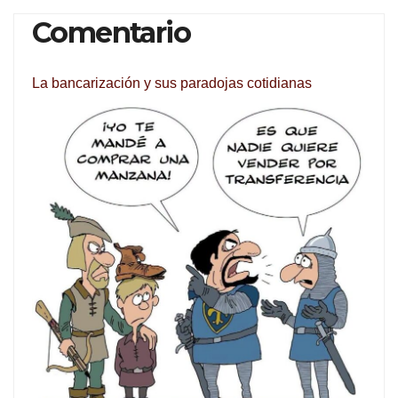
de
Comentario
entradas
La bancarización y sus paradojas cotidianas