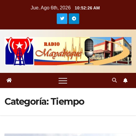
Saltar
Jue. Ago 6th, 2026
10:52:27 AM
al
contenido
Categoría:
Tiempo