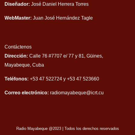
Diseñador:
José Daniel Herrera Torres
WebMaster:
Juan José Hernández Tagle
Contáctenos
Dirección:
Calle 76 #7707 e/ 77 y 81, Güines,
Mayabeque, Cuba
Teléfonos:
+53 47 522724 y +53 47 523660
Correo electrónico:
radiomayabeque@icrt.cu
Radio Mayabeque @2023
|
Todos los derechos reservados