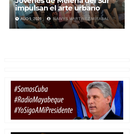
Jóvenes de Melena del Sur
impulsan el arte urbano
AUG 1, 2026
NAIVYS MARTÍNEZ MIRABAL