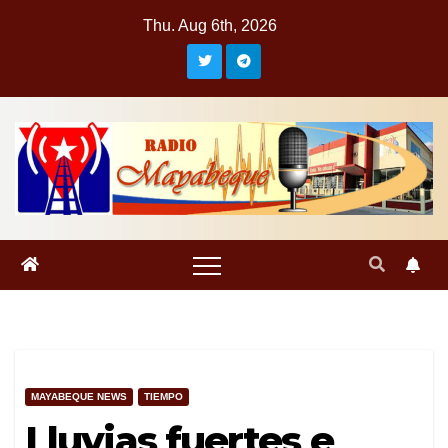
Skip
Thu. Aug 6th, 2026
to
content
MAYABEQUE NEWS
TIEMPO
Lluvias fuertes e