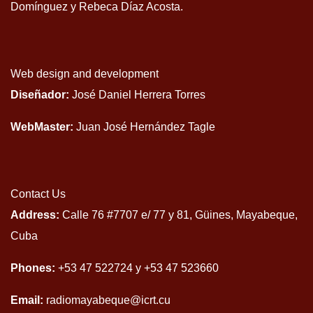
Domínguez y Rebeca Díaz Acosta.
Web design and development
Diseñador:
José Daniel Herrera Torres
WebMaster:
Juan José Hernández Tagle
Contact Us
Address:
Calle 76 #7707 e/ 77 y 81, Güines, Mayabeque,
Cuba
Phones:
+53 47 522724 y +53 47 523660
Email:
radiomayabeque@icrt.cu