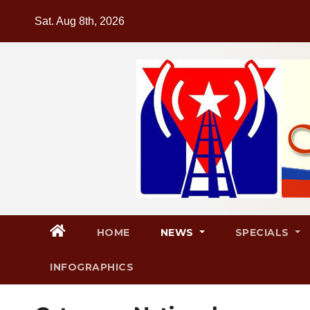
Skip
Sat. Aug 8th, 2026
to
content
HOME
NEWS
SPECIALS
INFOGRAPHICS