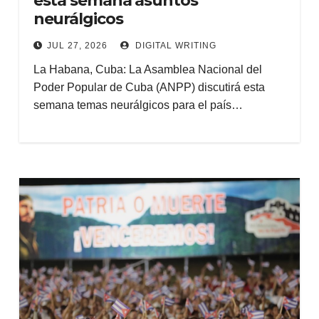
esta semana asuntos
neurálgicos
JUL 27, 2026
DIGITAL WRITING
La Habana, Cuba: La Asamblea Nacional del
Poder Popular de Cuba (ANPP) discutirá esta
semana temas neurálgicos para el país…