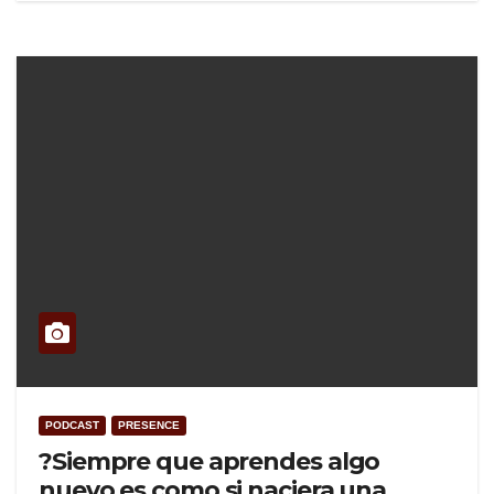
PODCAST
PRESENCE
?Siempre que aprendes algo
nuevo es como si naciera una