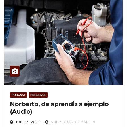
PODCAST
PRESENCE
Norberto, de aprendiz a ejemplo
(Audio)
JUN 17, 2020
ANDY DUARDO MARTIN