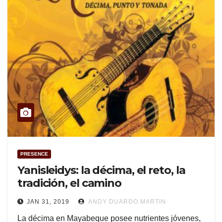
PRESENCE
Yanisleidys: la décima, el reto, la
tradición, el camino
JAN 31, 2019
ANDY DUARDO MARTIN
La décima en Mayabeque posee nutrientes jóvenes,