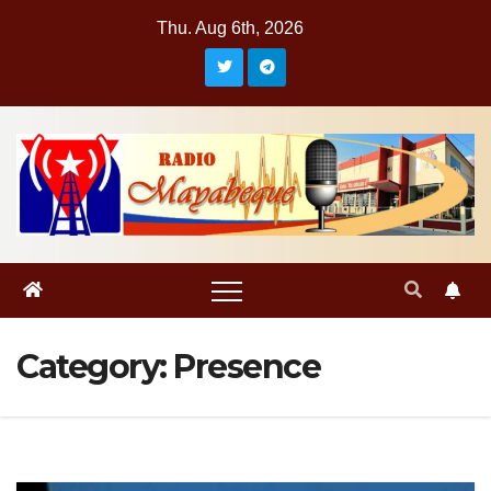
Skip
Thu. Aug 6th, 2026
to
content
Category:
Presence