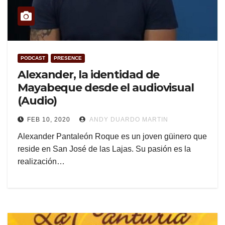
PODCAST
PRESENCE
Alexander, la identidad de
Mayabeque desde el audiovisual
(Audio)
FEB 10, 2020
ANDY DUARDO MARTIN
Alexander Pantaleón Roque es un joven güinero que
reside en San José de las Lajas. Su pasión es la
realización…