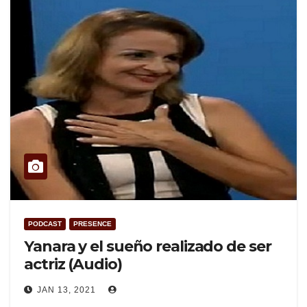
PODCAST
PRESENCE
Yanara y el sueño realizado de ser
actriz (Audio)
JAN 13, 2021