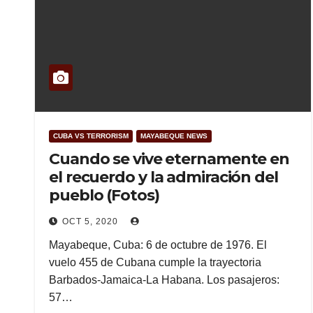
CUBA VS TERRORISM
MAYABEQUE NEWS
Cuando se vive eternamente en
el recuerdo y la admiración del
pueblo (Fotos)
OCT 5, 2020
Mayabeque, Cuba: 6 de octubre de 1976. El
vuelo 455 de Cubana cumple la trayectoria
Barbados-Jamaica-La Habana. Los pasajeros:
57…