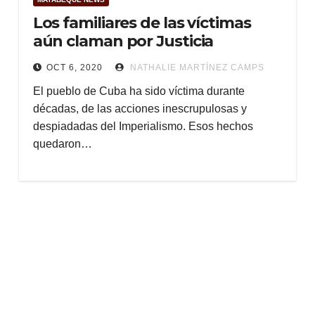
Los familiares de las víctimas
aún claman por Justicia
OCT 6, 2020
NATHALIE MARTÍNEZ CAMPS
El pueblo de Cuba ha sido víctima durante
décadas, de las acciones inescrupulosas y
despiadadas del Imperialismo. Esos hechos
quedaron…