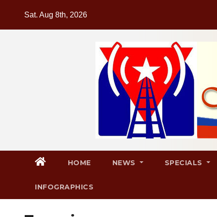
Skip
Sat. Aug 8th, 2026
to
content
HOME
NEWS
SPECIALS
INFOGRAPHICS