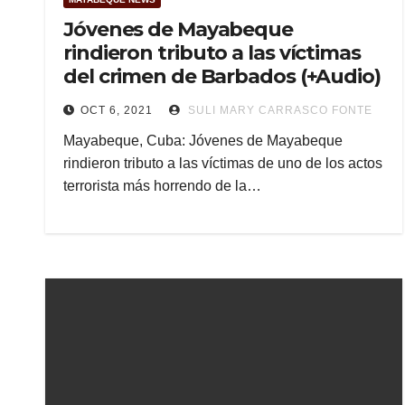
Jóvenes de Mayabeque
rindieron tributo a las víctimas
del crimen de Barbados (+Audio)
OCT 6, 2021
SULI MARY CARRASCO FONTE
Mayabeque, Cuba: Jóvenes de Mayabeque
rindieron tributo a las víctimas de uno de los actos
terrorista más horrendo de la…