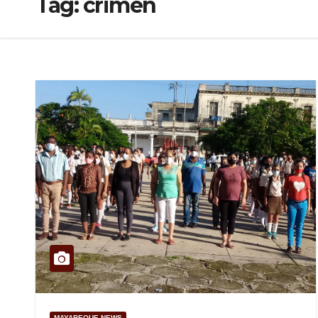
Tag:
crimen
MAYABEQUE NEWS