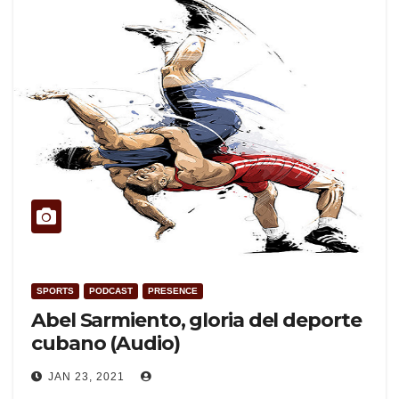
SPORTS
PODCAST
PRESENCE
Abel Sarmiento, gloria del deporte
cubano (Audio)
JAN 23, 2021