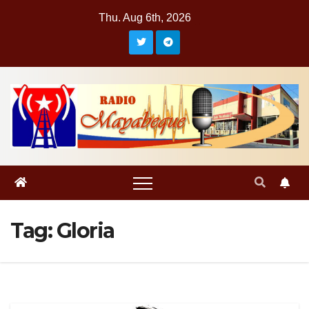
Skip
Thu. Aug 6th, 2026
to
content
Tag:
Gloria