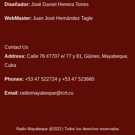
Diseñador:
José Daniel Herrera Torres
WebMaster:
Juan José Hernández Tagle
Contact Us
Address:
Calle 76 #7707 e/ 77 y 81, Güines, Mayabeque,
Cuba
Phones:
+53 47 522724 y +53 47 523660
Email:
radiomayabeque@icrt.cu
Radio Mayabeque @2023
|
Todos los derechos reservados