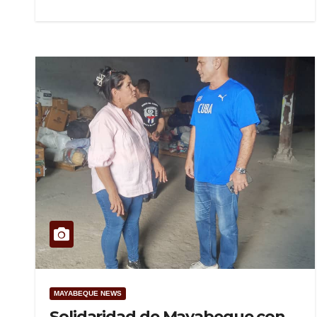
MAYABEQUE NEWS
Solidaridad de Mayabeque con