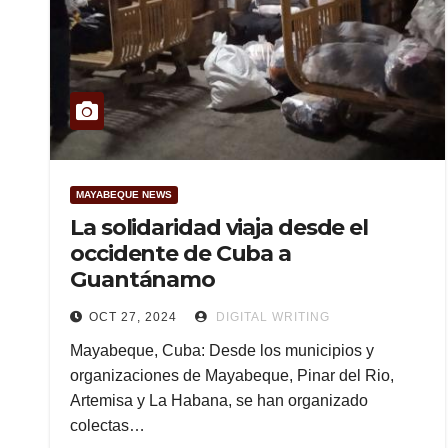
MAYABEQUE NEWS
La solidaridad viaja desde el
occidente de Cuba a
Guantánamo
OCT 27, 2024
DIGITAL WRITING
Mayabeque, Cuba: Desde los municipios y
organizaciones de Mayabeque, Pinar del Rio,
Artemisa y La Habana, se han organizado
colectas…