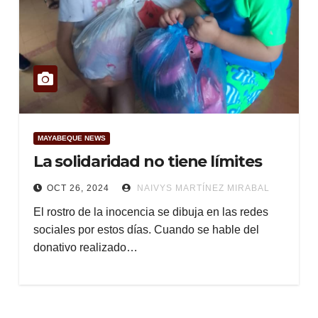
MAYABEQUE NEWS
La solidaridad no tiene límites
OCT 26, 2024
NAIVYS MARTÍNEZ MIRABAL
El rostro de la inocencia se dibuja en las redes
sociales por estos días. Cuando se hable del
donativo realizado…