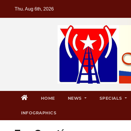
Skip
Thu. Aug 6th, 2026
to
content
HOME
NEWS
SPECIALS
INFOGRAPHICS