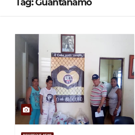
Tag:
Guantánamo
MAYABEQUE NEWS