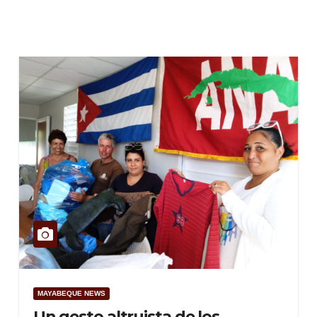
MAYABEQUE NEWS
Un gesto altruista de los