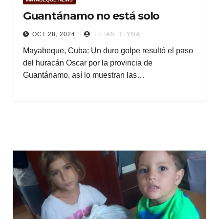
Guantánamo no está solo
OCT 28, 2024
LILIAN REYNA
Mayabeque, Cuba: Un duro golpe resultó el paso
del huracán Oscar por la provincia de
Guantánamo, así lo muestran las…