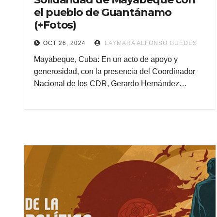
el pueblo de Guantánamo
(+Fotos)
OCT 26, 2024
LAYMARA ALFONSO GUEDES
Mayabeque, Cuba: En un acto de apoyo y
generosidad, con la presencia del Coordinador
Nacional de los CDR, Gerardo Hernández…