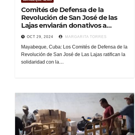
Comités de Defensa de la
Revolución de San José de las
Lajas enviarán donativos a
Guantánamo
OCT 29, 2024
MARGARITA TORRES
Mayabeque, Cuba: Los Comités de Defensa de la
Revolución de San José de Las Lajas ratifican la
solidaridad con la…