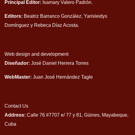
Principal Editor:
Isamary Valero Padrón.
Editors:
Beatriz Barranco González, Yarisleidys
Domínguez y Rebeca Díaz Acosta.
Web design and development
Diseñador:
José Daniel Herrera Torres
WebMaster:
Juan José Hernández Tagle
Contact Us
Address:
Calle 76 #7707 e/ 77 y 81, Güines, Mayabeque,
Cuba