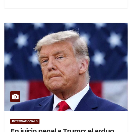
INTERNATIONALS
En juicio penal a Trump: el arduo