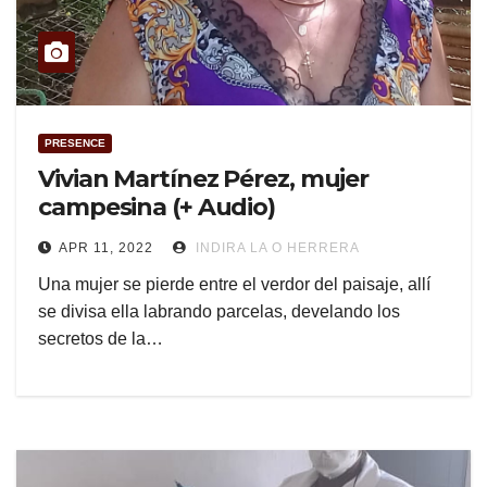
PRESENCE
Vivian Martínez Pérez, mujer
campesina (+ Audio)
APR 11, 2022
INDIRA LA O HERRERA
Una mujer se pierde entre el verdor del paisaje, allí
se divisa ella labrando parcelas, develando los
secretos de la…