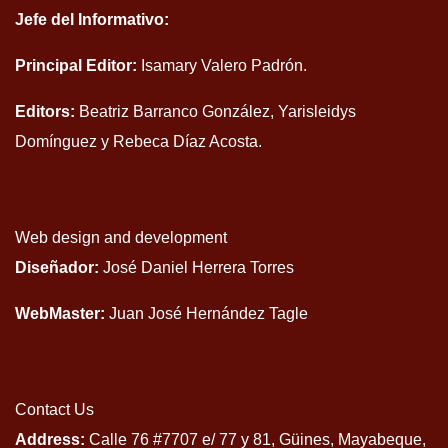
Jefe del Informativo:
Principal Editor:
Isamary Valero Padrón.
Editors:
Beatriz Barranco González, Yarisleidys
Domínguez y Rebeca Díaz Acosta.
Web design and development
Diseñador:
José Daniel Herrera Torres
WebMaster:
Juan José Hernández Tagle
Contact Us
Address:
Calle 76 #7707 e/ 77 y 81, Güines, Mayabeque,