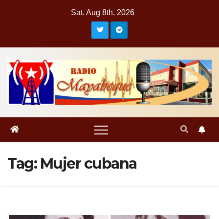
Skip
Sat. Aug 8th, 2026
to
content
Tag:
Mujer cubana