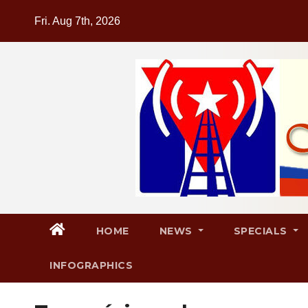
Skip
Fri. Aug 7th, 2026
to
content
HOME
NEWS
SPECIALS
INFOGRAPHICS