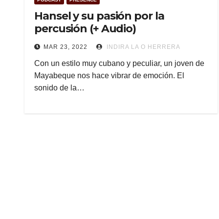
Hansel y su pasión por la
percusión (+ Audio)
MAR 23, 2022
INDIRA LA O HERRERA
Con un estilo muy cubano y peculiar, un joven de
Mayabeque nos hace vibrar de emoción. El
sonido de la…