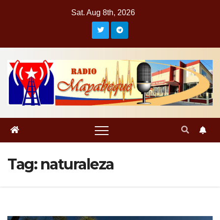
Skip
Sat. Aug 8th, 2026
to
content
Tag:
naturaleza