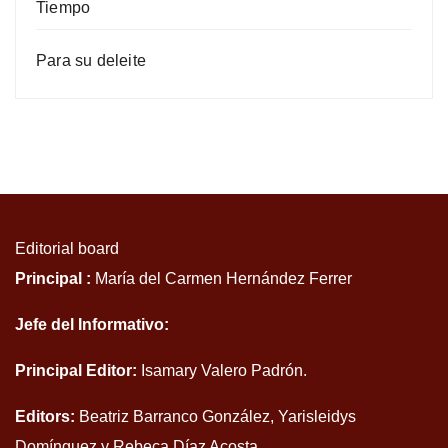
Tiempo
Para su deleite
Editorial board
Principal :
María del Carmen Hernández Ferrer
Jefe del Informativo:
Principal Editor:
Isamary Valero Padrón.
Editors:
Beatriz Barranco González, Yarisleidys
Domínguez y Rebeca Díaz Acosta.