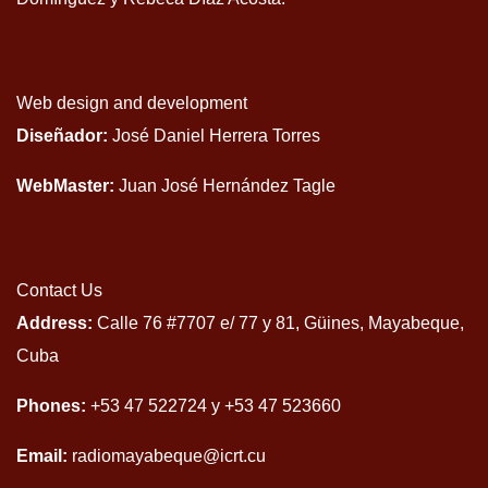
Web design and development
Diseñador:
José Daniel Herrera Torres
WebMaster:
Juan José Hernández Tagle
Contact Us
Address:
Calle 76 #7707 e/ 77 y 81, Güines, Mayabeque,
Cuba
Phones:
+53 47 522724 y +53 47 523660
Email:
radiomayabeque@icrt.cu