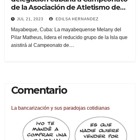
de la Asociación de Atletismo de
Norteamérica, Centroamérica y el
JUL 21, 2023
EDILSA HERNANDEZ
Caribe
Mayabeque, Cuba: La mayabequense Melany del
Pilar Matheus, lidera el reducido grupo de la Isla que
asistirá al Campeonato de…
Comentario
La bancarización y sus paradojas cotidianas