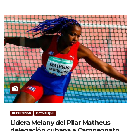
DEPORTIVAS
MAYABEQUE
Lidera Melany del Pilar Matheus
delegación cubana a Campeonato