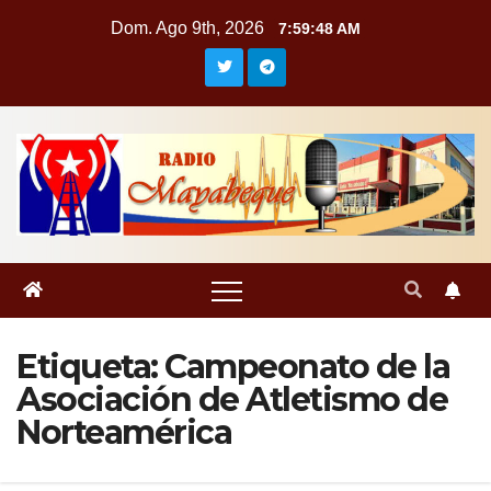
Saltar
Dom. Ago 9th, 2026
7:59:49 AM
al
contenido
Etiqueta:
Campeonato de la
Asociación de Atletismo de
Norteamérica