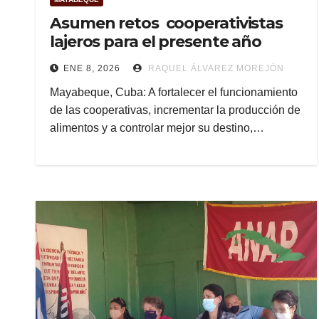
Asumen retos cooperativistas
lajeros para el presente año
ENE 8, 2026
RAQUEL ÁLVAREZ MOREJÓN
Mayabeque, Cuba: A fortalecer el funcionamiento
de las cooperativas, incrementar la producción de
alimentos y a controlar mejor su destino,…