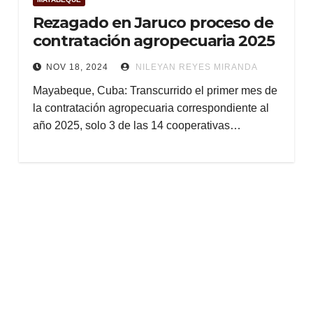
Rezagado en Jaruco proceso de
contratación agropecuaria 2025
NOV 18, 2024
NILEYAN REYES MIRANDA
Mayabeque, Cuba: Transcurrido el primer mes de
la contratación agropecuaria correspondiente al
año 2025, solo 3 de las 14 cooperativas…