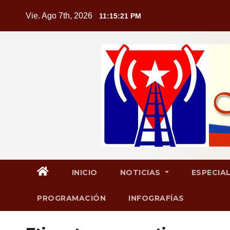
Saltar
Vie. Ago 7th, 2026
11:15:22 PM
al
contenido
INICIO
NOTICIAS
ESPECIA
PROGRAMACIÓN
INFOGRAFÍAS