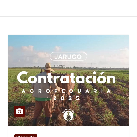
MAYABEQUE