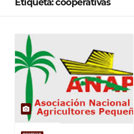
Etiqueta:
cooperativas
MAYABEQUE