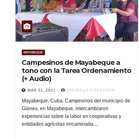
MAYABEQUE
Campesinos de Mayabeque a
tono con la Tarea Ordenamiento
(+ Audio)
MAR 31, 2021
INDIRA LA O HERRERA
Mayabeque, Cuba: Campesinos del municipio de
Güines, en Mayabeque, intercambiaron
experiencias sobre la labor en cooperativas y
entidades agrícolas encaminada…