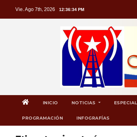
Saltar
Vie. Ago 7th, 2026
12:36:35 PM
al
contenido
INICIO
NOTICIAS
ESPECIA
PROGRAMACIÓN
INFOGRAFÍAS