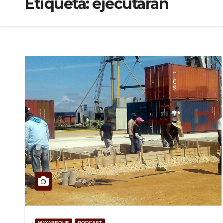
Etiqueta:
ejecutarán
MAYABEQUE
PODCAST