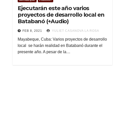
Ejecutarán este año varios
proyectos de desarrollo local en
Batabanó (+Audio)
FEB 8, 2021
YULIET CASANOVA LA ROSA
Mayabeque, Cuba: Varios proyectos de desarrollo
local se harán realidad en Batabanó durante el
presente año. A pesar de la…