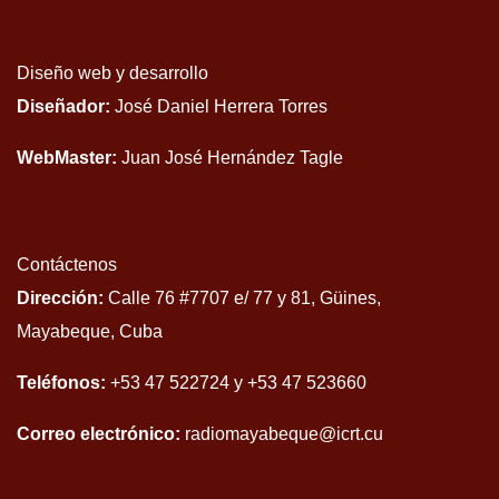
Diseño web y desarrollo
Diseñador:
José Daniel Herrera Torres
WebMaster:
Juan José Hernández Tagle
Contáctenos
Dirección:
Calle 76 #7707 e/ 77 y 81, Güines,
Mayabeque, Cuba
Teléfonos:
+53 47 522724 y +53 47 523660
Correo electrónico:
radiomayabeque@icrt.cu