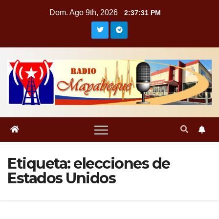
Saltar
Dom. Ago 9th, 2026
2:37:32 PM
al
contenido
Etiqueta:
elecciones de
Estados Unidos