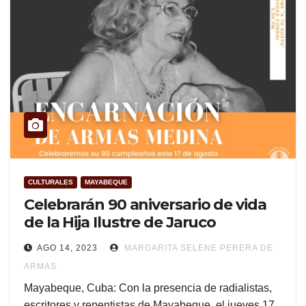
CULTURALES
MAYABEQUE
Celebrarán 90 aniversario de vida
de la Hija Ilustre de Jaruco
AGO 14, 2023
MARGARITA SELENE PERERA DE
ARMAS
Mayabeque, Cuba: Con la presencia de radialistas,
escritores y repentistas de Mayabeque, el jueves 17