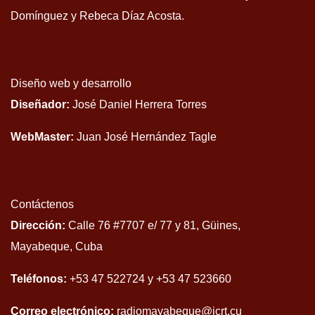
Domínguez y Rebeca Díaz Acosta.
Diseño web y desarrollo
Diseñador:
José Daniel Herrera Torres
WebMaster:
Juan José Hernández Tagle
Contáctenos
Dirección:
Calle 76 #7707 e/ 77 y 81, Güines,
Mayabeque, Cuba
Teléfonos:
+53 47 522724 y +53 47 523660
Correo electrónico:
radiomayabeque@icrt.cu