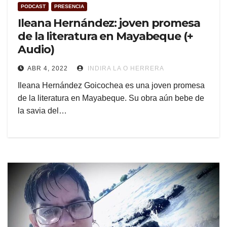
PODCAST
PRESENCIA
Ileana Hernández: joven promesa
de la literatura en Mayabeque (+
Audio)
ABR 4, 2022
INDIRA LA O HERRERA
Ileana Hernández Goicochea es una joven promesa
de la literatura en Mayabeque. Su obra aún bebe de
la savia del…