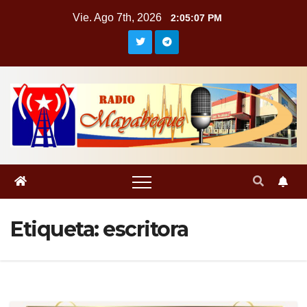
Saltar
Vie. Ago 7th, 2026
2:05:08 PM
al
contenido
Etiqueta:
escritora