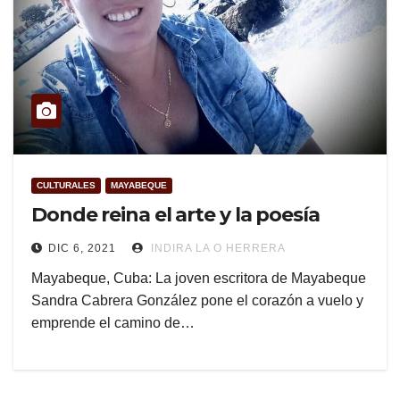
CULTURALES
MAYABEQUE
Donde reina el arte y la poesía
DIC 6, 2021
INDIRA LA O HERRERA
Mayabeque, Cuba: La joven escritora de Mayabeque
Sandra Cabrera González pone el corazón a vuelo y
emprende el camino de…