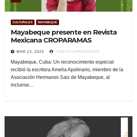
CULTURALES
MAYABEQUE
Mayabeque presente en Revista
Mexicana CROPARAMAS
MAR 13, 2025
YUDITH ARREDONDO
Mayabeque, Cuba: Un reconocimiento especial
recibió la escritora Amelia Apolinario, miembro de la
Asociación Hermanos Saiz de Mayabeque, al
incluirse…