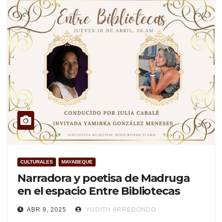
CULTURALES
MAYABEQUE
Narradora y poetisa de Madruga
en el espacio Entre Bibliotecas
ABR 9, 2025
YUDITH ARREDONDO