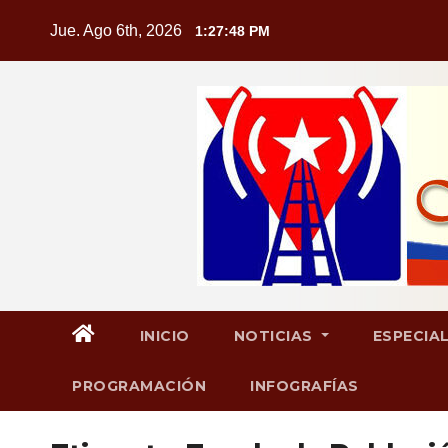
Saltar
Jue. Ago 6th, 2026
1:27:49 PM
al
contenido
INICIO
NOTICIAS
ESPECIA
PROGRAMACIÓN
INFOGRAFÍAS