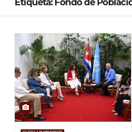
Etiqueta:
Fondo de Poblaci
YO SIGO A MI PRESIDENTE