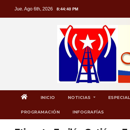
Saltar
Jue. Ago 6th, 2026
8:44:41 PM
al
contenido
INICIO
NOTICIAS
ESPECIA
PROGRAMACIÓN
INFOGRAFÍAS