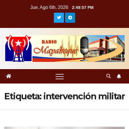
Saltar
Jue. Ago 6th, 2026
2:49:58 PM
al
contenido
Etiqueta:
intervención militar