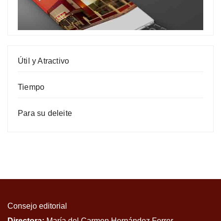
Útil y Atractivo
Tiempo
Para su deleite
Consejo editorial
Directora:
María del Carmen Hernández Ferrer