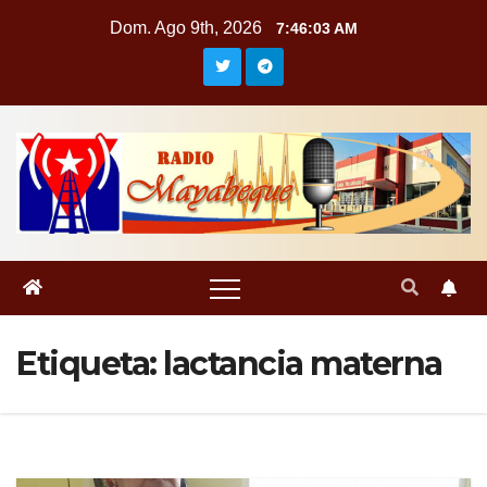
Saltar
Dom. Ago 9th, 2026
7:46:04 AM
al
contenido
Etiqueta:
lactancia materna