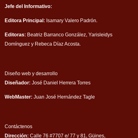
Jefe del Informativo:
Editora Principal:
Isamary Valero Padrón.
Editoras:
Beatriz Barranco González, Yarisleidys
Domínguez y Rebeca Díaz Acosta.
Diseño web y desarrollo
Diseñador:
José Daniel Herrera Torres
WebMaster:
Juan José Hernández Tagle
Contáctenos
Dirección:
Calle 76 #7707 e/ 77 y 81, Güines,