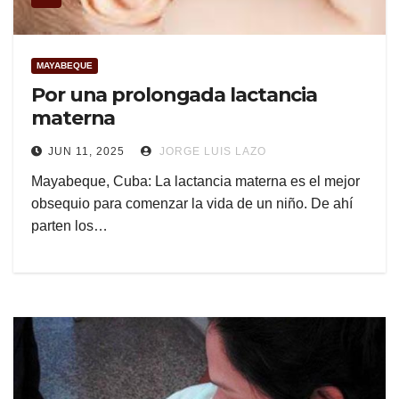
MAYABEQUE
Por una prolongada lactancia
materna
JUN 11, 2025
JORGE LUIS LAZO
Mayabeque, Cuba: La lactancia materna es el mejor
obsequio para comenzar la vida de un niño. De ahí
parten los…