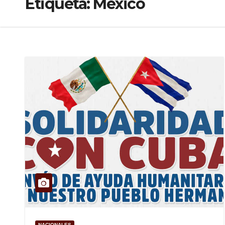
Etiqueta:
México
NACIONALES