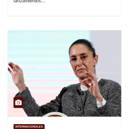
lanzamientos…
INTERNACIONALES