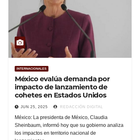
INTERNACIONALES
México evalúa demanda por
impacto de lanzamiento de
cohetes en Estados Unidos
JUN 25, 2025
REDACCIÓN DIGITAL
México: La presidenta de México, Claudia
Sheinbaum, informó hoy que su gobierno analiza
los impactos en territorio nacional de