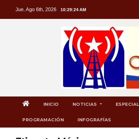
Saltar
Jue. Ago 6th, 2026
10:29:26 AM
al
contenido
INICIO
NOTICIAS
ESPECIA
PROGRAMACIÓN
INFOGRAFÍAS