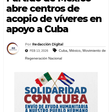
abre centros de
acopio de víveres en
apoyo a Cuba
Por
Redacción Digital
,
,
Cuba
México
Movimiento de
FEB 13, 2026
Regeneración Nacional