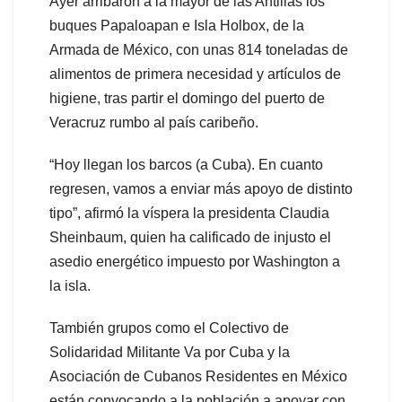
Ayer arribaron a la mayor de las Antillas los
buques Papaloapan e Isla Holbox, de la
Armada de México, con unas 814 toneladas de
alimentos de primera necesidad y artículos de
higiene, tras partir el domingo del puerto de
Veracruz rumbo al país caribeño.
“Hoy llegan los barcos (a Cuba). En cuanto
regresen, vamos a enviar más apoyo de distinto
tipo”, afirmó la víspera la presidenta Claudia
Sheinbaum, quien ha calificado de injusto el
asedio energético impuesto por Washington a
la isla.
También grupos como el Colectivo de
Solidaridad Militante Va por Cuba y la
Asociación de Cubanos Residentes en México
están convocando a la población a apoyar con