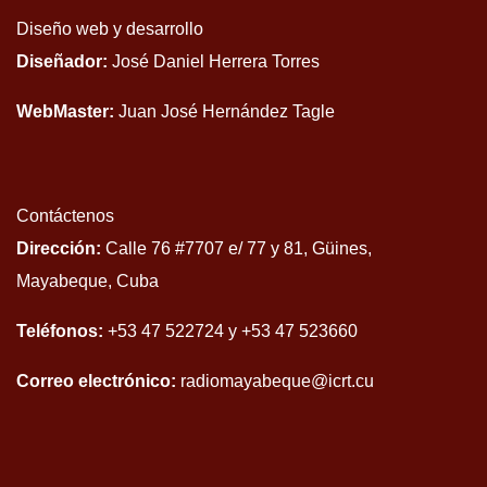
Diseño web y desarrollo
Diseñador:
José Daniel Herrera Torres
WebMaster:
Juan José Hernández Tagle
Contáctenos
Dirección:
Calle 76 #7707 e/ 77 y 81, Güines,
Mayabeque, Cuba
Teléfonos:
+53 47 522724 y +53 47 523660
Correo electrónico:
radiomayabeque@icrt.cu