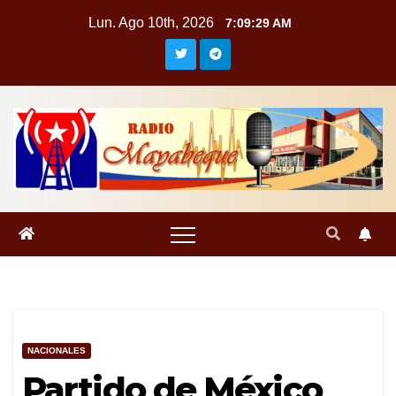
Saltar
Lun. Ago 10th, 2026
7:09:30 AM
al
contenido
NACIONALES
Partido de México