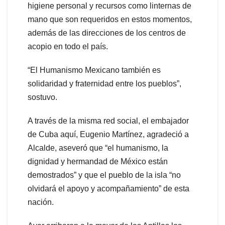
higiene personal y recursos como linternas de
mano que son requeridos en estos momentos,
además de las direcciones de los centros de
acopio en todo el país.
“El Humanismo Mexicano también es
solidaridad y fraternidad entre los pueblos”,
sostuvo.
A través de la misma red social, el embajador
de Cuba aquí, Eugenio Martínez, agradeció a
Alcalde, aseveró que “el humanismo, la
dignidad y hermandad de México están
demostrados” y que el pueblo de la isla “no
olvidará el apoyo y acompañamiento” de esta
nación.