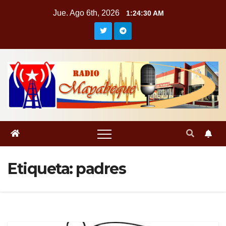
Saltar
Jue. Ago 6th, 2026
1:24:31 AM
al
contenido
Etiqueta:
padres