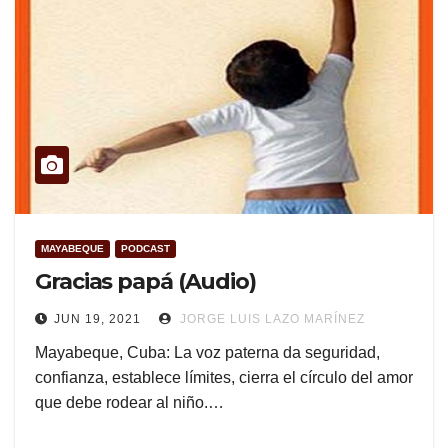
MAYABEQUE
PODCAST
Gracias papá (Audio)
JUN 19, 2021
JORGE LUIS LAZO MARÍNEZ
Mayabeque, Cuba: La voz paterna da seguridad,
confianza, establece límites, cierra el círculo del amor
que debe rodear al niño.…