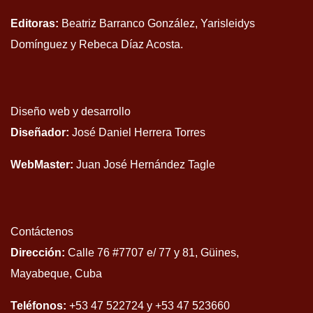
Editoras:
Beatriz Barranco González, Yarisleidys
Domínguez y Rebeca Díaz Acosta.
Diseño web y desarrollo
Diseñador:
José Daniel Herrera Torres
WebMaster:
Juan José Hernández Tagle
Contáctenos
Dirección:
Calle 76 #7707 e/ 77 y 81, Güines,
Mayabeque, Cuba
Teléfonos:
+53 47 522724 y +53 47 523660