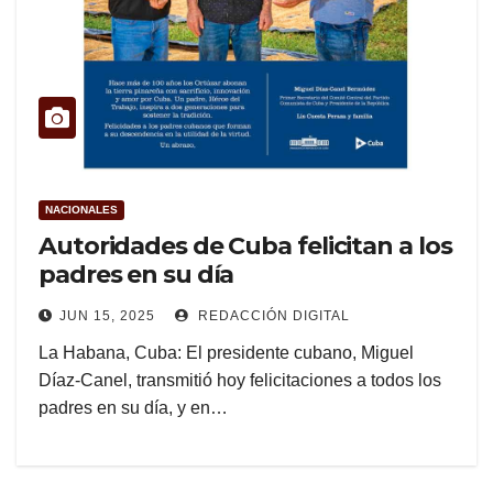
NACIONALES
Autoridades de Cuba felicitan a los
padres en su día
JUN 15, 2025
REDACCIÓN DIGITAL
La Habana, Cuba: El presidente cubano, Miguel
Díaz-Canel, transmitió hoy felicitaciones a todos los
padres en su día, y en…