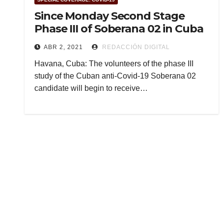
Since Monday Second Stage
Phase III of Soberana 02 in Cuba
ABR 2, 2021
REDACCIÓN DIGITAL
Havana, Cuba: The volunteers of the phase III
study of the Cuban anti-Covid-19 Soberana 02
candidate will begin to receive…