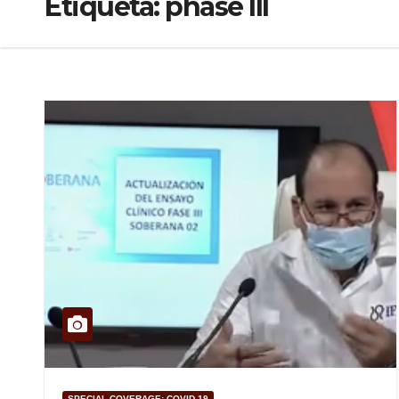
Etiqueta:
phase III
SPECIAL COVERAGE: COVID-19