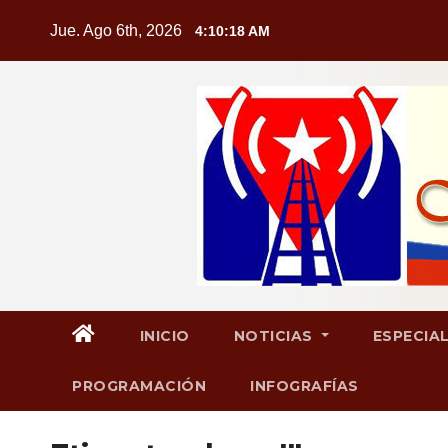
Saltar
Jue. Ago 6th, 2026
4:10:19 AM
al
contenido
INICIO
NOTICIAS
ESPECIA
PROGRAMACIÓN
INFOGRAFÍAS