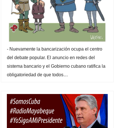
-
Nuevamente la bancarización ocupa el centro
del debate popular. El anuncio en redes del
sistema bancario y el Gobierno cubano ratifica la
obligatoriedad de que todos…