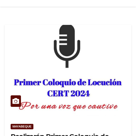
MAYABEQUE