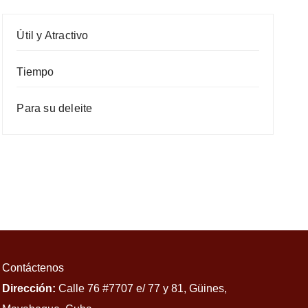
Útil y Atractivo
Tiempo
Para su deleite
Contáctenos
Dirección:
Calle 76 #7707 e/ 77 y 81, Güines,