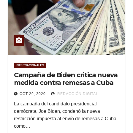
INTERNACIONALES
Campaña de Biden critica nueva
medida contra remesas a Cuba
OCT 29, 2020
REDACCIÓN DIGITAL
La campaña del candidato presidencial
demócrata, Joe Biden, condenó la nueva
restricción impuesta al envío de remesas a Cuba
como…