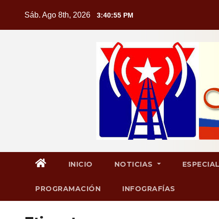
Saltar
Sáb. Ago 8th, 2026
3:40:56 PM
al
contenido
INICIO
NOTICIAS
ESPECIA
PROGRAMACIÓN
INFOGRAFÍAS