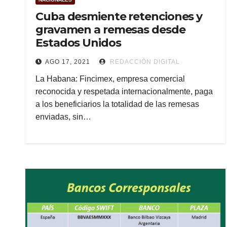
Cuba desmiente retenciones y
gravamen a remesas desde
Estados Unidos
AGO 17, 2021
REDACCIÓN DIGITAL
La Habana: Fincimex, empresa comercial
reconocida y respetada internacionalmente, paga
a los beneficiarios la totalidad de las remesas
enviadas, sin…