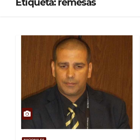
Etiqueta:
remesas
NACIONALES