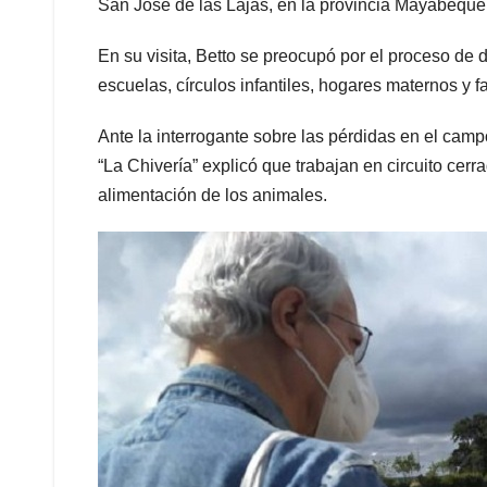
San José de las Lajas, en la provincia Mayabeque
En su visita, Betto se preocupó por el proceso de d
escuelas, círculos infantiles, hogares maternos y fa
Ante la interrogante sobre las pérdidas en el camp
“La Chivería” explicó que trabajan en circuito cerr
alimentación de los animales.