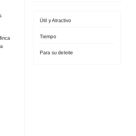
s
Útil y Atractivo
Tiempo
finca
la
Para su deleite