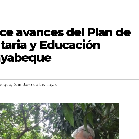
ce avances del Plan de
taria y Educación
Mayabeque
,
beque
San José de las Lajas