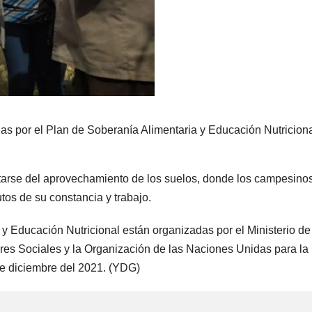
adas por el Plan de Soberanía Alimentaria y Educación Nutriciona
tarse del aprovechamiento de los suelos, donde los campesino
os de su constancia y trabajo.
y Educación Nutricional están organizadas por el Ministerio de
es Sociales y la Organización de las Naciones Unidas para la
de diciembre del 2021. (YDG)