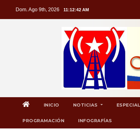
Saltar
Dom. Ago 9th, 2026
11:12:44 AM
al
contenido
INICIO
NOTICIAS
ESPECIA
PROGRAMACIÓN
INFOGRAFÍAS