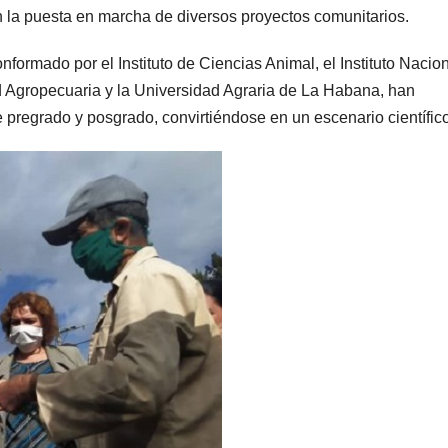
 la puesta en marcha de diversos proyectos comunitarios.
onformado por el Instituto de Ciencias Animal, el Instituto Nacio
d Agropecuaria y la Universidad Agraria de La Habana, han
 pregrado y posgrado, convirtiéndose en un escenario científico