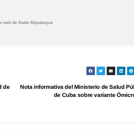
itio web de Radio Mayabeque
d de
Nota informativa del Ministerio de Salud Pú
de Cuba sobre variante Ómic