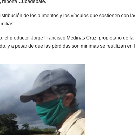
, reporta Cubadebate.
istribución de los alimentos y los vínculos que sostienen con la
milias.
o, el productor Jorge Francisco Medinas Cruz, propietario de la 
ado, y a pesar de que las pérdidas son mínimas se reutilizan en 