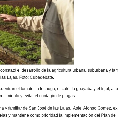
 constató el desarrollo de la agricultura urbana, suburbana y fam
las Lajas. Foto: Cubadebate.
uentran el tomate, la lechuga, el café, la guayaba y el frijol, a l
recimiento y evitar el contagio de plagas.
ana y familiar de San José de las Lajas, Asiel Alonso Gómez, ex
elas y mantiene como prioridad la implementación del Plan de