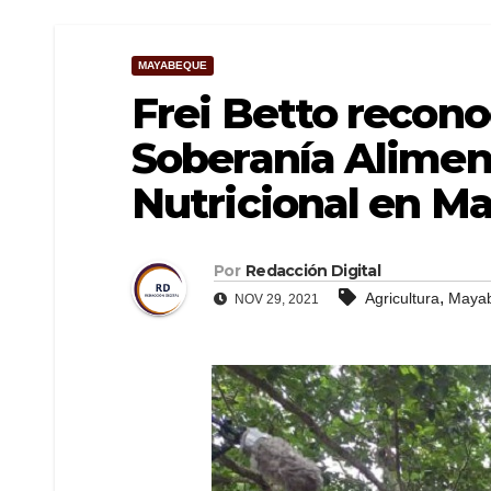
MAYABEQUE
Frei Betto recono
Soberanía Alimen
Nutricional en 
Por
Redacción Digital
,
Agricultura
Maya
NOV 29, 2021