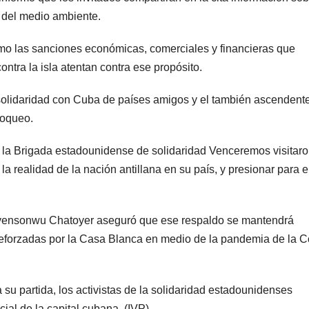
 del medio ambiente.
ómo las sanciones económicas, comerciales y financieras que
ntra la isla atentan contra ese propósito.
 solidaridad con Cuba de países amigos y el también ascendent
loqueo.
la Brigada estadounidense de solidaridad Venceremos visitaro
a realidad de la nación antillana en su país, y presionar para e
a Oyensonwu Chatoyer aseguró que ese respaldo se mantendrá
reforzadas por la Casa Blanca en medio de la pandemia de la C
su partida, los activistas de la solidaridad estadounidenses
ocial de la capital cubana. (IVP)