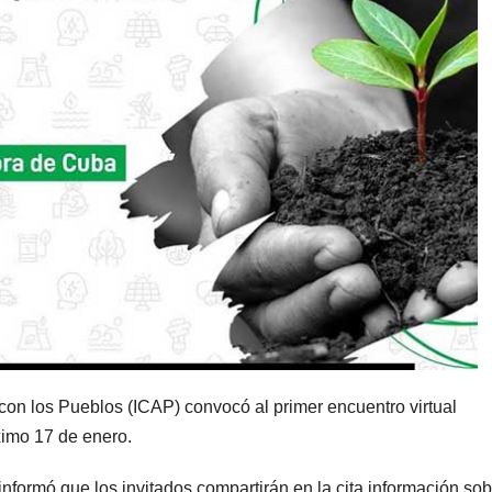
on los Pueblos (ICAP) convocó al primer encuentro virtual
ximo 17 de enero.
n informó que los invitados compartirán en la cita información sob