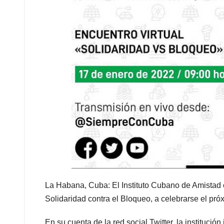
La Habana, Cuba: El Instituto Cubano de Amistad c
Solidaridad contra el Bloqueo, a celebrarse el pró
En su cuenta de la red social Twitter, la institució