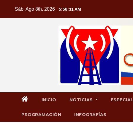
Saltar
Sáb. Ago 8th, 2026
5:58:33 AM
al
contenido
INICIO
NOTICIAS
ESPECIA
PROGRAMACIÓN
INFOGRAFÍAS