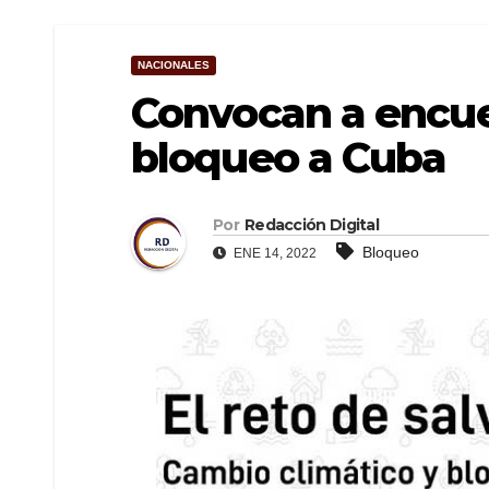
NACIONALES
Convocan a encue
bloqueo a Cuba
Por
Redacción Digital
Bloqueo
ENE 14, 2022