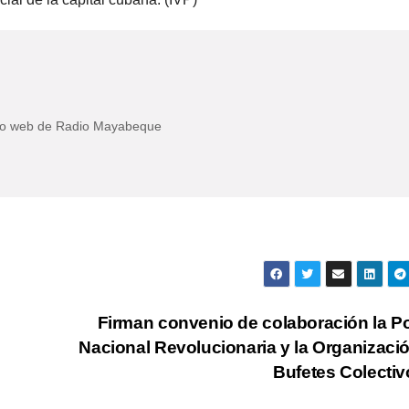
itio web de Radio Mayabeque
Firman convenio de colaboración la Po
Nacional Revolucionaria y la Organizaci
Bufetes Colecti