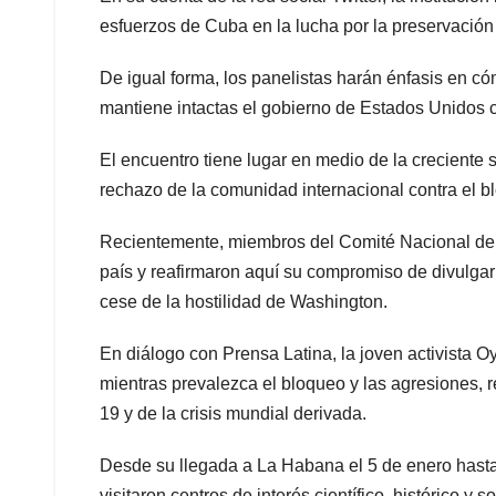
esfuerzos de Cuba en la lucha por la preservación
De igual forma, los panelistas harán énfasis en c
mantiene intactas el gobierno de Estados Unidos co
El encuentro tiene lugar en medio de la creciente
rechazo de la comunidad internacional contra el b
Recientemente, miembros del Comité Nacional de 
país y reafirmaron aquí su compromiso de divulgar l
cese de la hostilidad de Washington.
En diálogo con Prensa Latina, la joven activist
mientras prevalezca el bloqueo y las agresiones, 
19 y de la crisis mundial derivada.
Desde su llegada a La Habana el 5 de enero hasta 
visitaron centros de interés científico, histórico y s