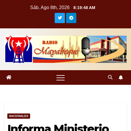
Saltar
Sáb. Ago 8th, 2026
8:19:49 AM
al
contenido
NACIONALES
Informa Ministerio