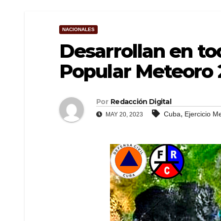
NACIONALES
Desarrollan en to
Popular Meteoro 
Por
Redacción Digital
,
Cuba
Ejercicio M
MAY 20, 2023