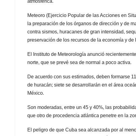
atmosférica.
Meteoro (Ejercicio Popular de las Acciones en Si
la preparación de los órganos de dirección y de ma
contra sismos, huracanes de gran intensidad, sequí
preservación de los recursos de la economía y de 
El Instituto de Meteorología anunció recientemente 
norte, que se prevé sea de normal a poco activa.
De acuerdo con sus estimados, deben formarse 11 c
de huracán; siete se desarrollarán en el área oceáni
México.
Son moderadas, entre un 45 y 40%, las probabilida
que otro de procedencia atlántica penetre en la zo
El peligro de que Cuba sea alcanzada por al meno