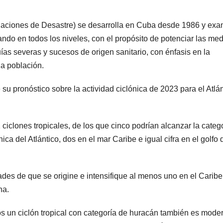
tuaciones de Desastre) se desarrolla en Cuba desde 1986 y ex
ndo en todos los niveles, con el propósito de potenciar las me
as severas y sucesos de origen sanitario, con énfasis en la
la población.
su pronóstico sobre la actividad ciclónica de 2023 para el Atlán
iclones tropicales, de los que cinco podrían alcanzar la categ
ca del Atlántico, dos en el mar Caribe e igual cifra en el golfo 
des de que se origine e intensifique al menos uno en el Caribe
na.
s un ciclón tropical con categoría de huracán también es mode