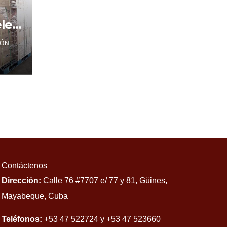
les
ÓN
Contáctenos
Dirección:
Calle 76 #7707 e/ 77 y 81, Güines,
Mayabeque, Cuba
Teléfonos:
+53 47 522724 y +53 47 523660