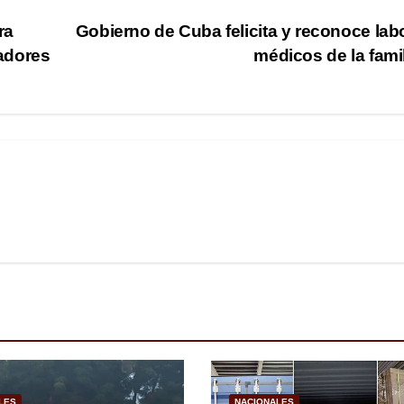
ra
Gobierno de Cuba felicita y reconoce lab
adores
médicos de la fami
LES
NACIONALES