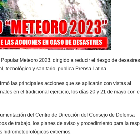
 Popular Meteoro 2023, dirigido a reducir el riesgo de desastres
al, tecnológico y sanitario, publica Prensa Latina.
rmó las principales acciones que se aplicarán con vistas al
ales en el tradicional ejercicio, los días 20 y 21 de mayo con e
ocumentación del Centro de Dirección del Consejo de Defensa
os de trabajo, los planes de aviso y procedimiento para la res
os hidrometeorológicos extremos.