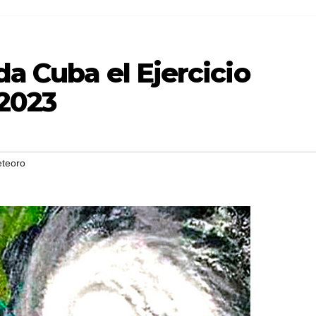
da Cuba el Ejercicio
2023
eteoro