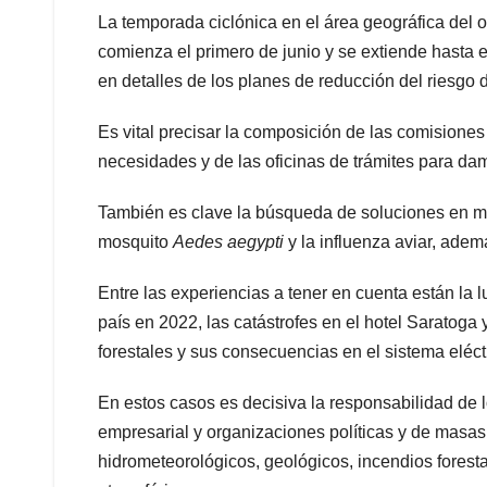
La temporada ciclónica en el área geográfica del oc
comienza el primero de junio y se extiende hasta e
en detalles de los planes de reducción del riesgo 
Es vital precisar la composición de las comisione
necesidades y de las oficinas de trámites para da
También es clave la búsqueda de soluciones en med
mosquito
Aedes aegypti
y la influenza aviar, adem
Entre las experiencias a tener en cuenta están la 
país en 2022, las catástrofes en el hotel Saratoga
forestales y sus consecuencias en el sistema eléct
En estos casos es decisiva la responsabilidad de 
empresarial y organizaciones políticas y de masas
hidrometeorológicos, geológicos, incendios forest