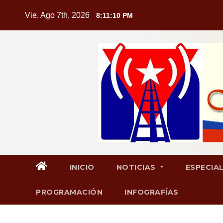
Saltar
Vie. Ago 7th, 2026
8:11:11 PM
al
contenido
INICIO
NOTICIAS
ESPECIA
PROGRAMACIÓN
INFOGRAFÍAS