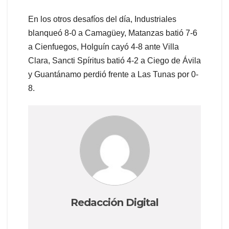
En los otros desafíos del día, Industriales
blanqueó 8-0 a Camagüey, Matanzas batió 7-6
a Cienfuegos, Holguín cayó 4-8 ante Villa
Clara, Sancti Spíritus batió 4-2 a Ciego de Ávila
y Guantánamo perdió frente a Las Tunas por 0-
8.
Redacción Digital