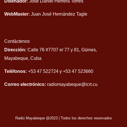
Diseñador:
José Daniel Herrera Torres
WebMaster:
Juan José Hernández Tagle
Contáctenos
Dirección:
Calle 76 #7707 e/ 77 y 81, Güines,
Mayabeque, Cuba
Teléfonos:
+53 47 522724 y +53 47 523660
Correo electrónico:
radiomayabeque@icrt.cu
Radio Mayabeque @2023
|
Todos los derechos reservados