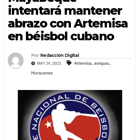
intentará mantener
abrazo con Artemisa
en béisbol cubano
Por
Redacción Digital
,
,
Artemisa
avispas
MAY 24, 2023
Huracanes