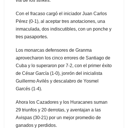
vía de los strikes.
Con el fracaso cargó el iniciador Juan Carlos
Pérez (0-1), al aceptar tres anotaciones, una
inmaculada, dos indiscutibles, con un ponche y
tres pasaportes.
Los monarcas defensores de Granma
aprovecharon los cinco errores de Santiago de
Cuba y lo superaron por 7-2, con el primer éxito
de César García (1-0), jonrón del inicialista
Guillermo Avilés y descalabro de Yosmel
Garcés (1-4).
Ahora los Cazadores y los Huracanes suman
29 triunfos y 20 derrotas, y aventajan a las
Avispas (30-21) por un mejor promedio de
ganados y perdidos.