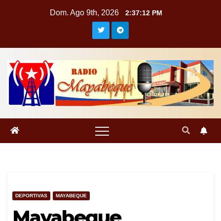
Saltar
Dom. Ago 9th, 2026
2:37:13 PM
al
contenido
DEPORTIVAS
MAYABEQUE
Mayabeque