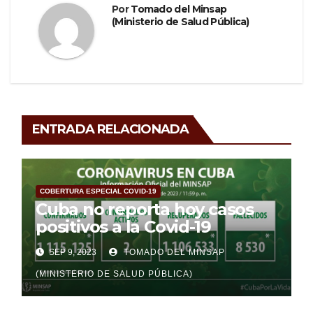
Por
Tomado del Minsap
(Ministerio de Salud Pública)
ENTRADA RELACIONADA
COBERTURA ESPECIAL COVID-19
Cuba no reporta hoy casos
positivos a la Covid-19
SEP 9, 2023
TOMADO DEL MINSAP
(MINISTERIO DE SALUD PÚBLICA)