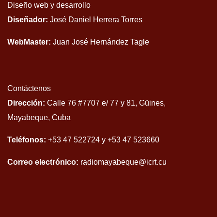
Diseño web y desarrollo
Diseñador:
José Daniel Herrera Torres
WebMaster:
Juan José Hernández Tagle
Contáctenos
Dirección:
Calle 76 #7707 e/ 77 y 81, Güines,
Mayabeque, Cuba
Teléfonos:
+53 47 522724 y +53 47 523660
Correo electrónico:
radiomayabeque@icrt.cu