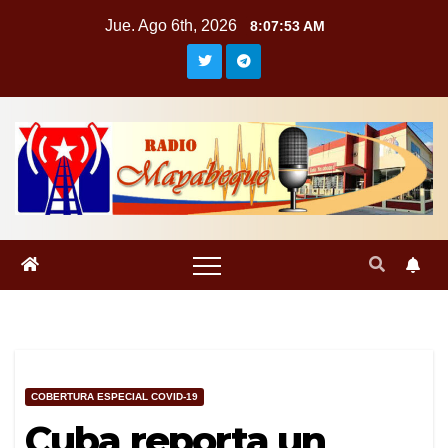
Saltar
Jue. Ago 6th, 2026
8:07:54 AM
al
contenido
COBERTURA ESPECIAL COVID-19
Cuba reporta un