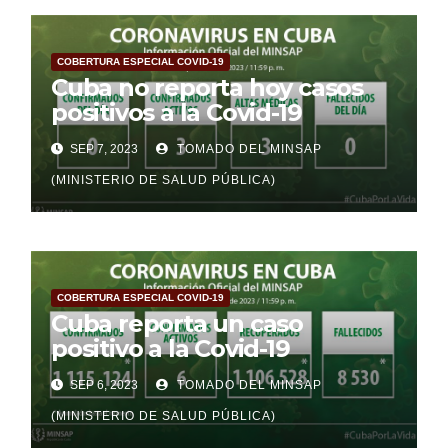
COBERTURA ESPECIAL COVID-19
Cuba no reporta hoy casos
positivos a la Covid-19
SEP 7, 2023
TOMADO DEL MINSAP
(MINISTERIO DE SALUD PÚBLICA)
COBERTURA ESPECIAL COVID-19
Cuba reporta un caso
positivo a la Covid-19
SEP 6, 2023
TOMADO DEL MINSAP
(MINISTERIO DE SALUD PÚBLICA)