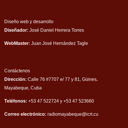
Diseño web y desarrollo
Diseñador:
José Daniel Herrera Torres
WebMaster:
Juan José Hernández Tagle
Contáctenos
Dirección:
Calle 76 #7707 e/ 77 y 81, Güines,
Mayabeque, Cuba
Teléfonos:
+53 47 522724 y +53 47 523660
Correo electrónico:
radiomayabeque@icrt.cu