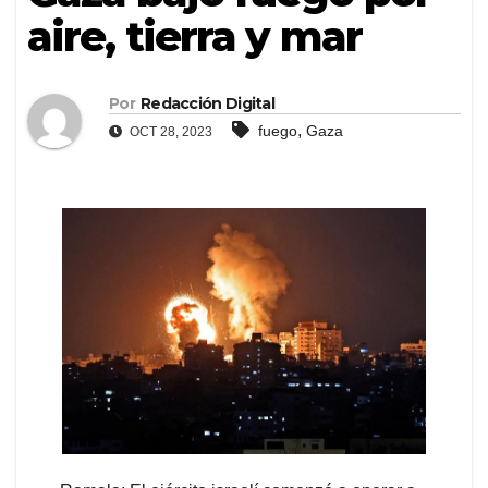
aire, tierra y mar
Por
Redacción Digital
,
fuego
Gaza
OCT 28, 2023