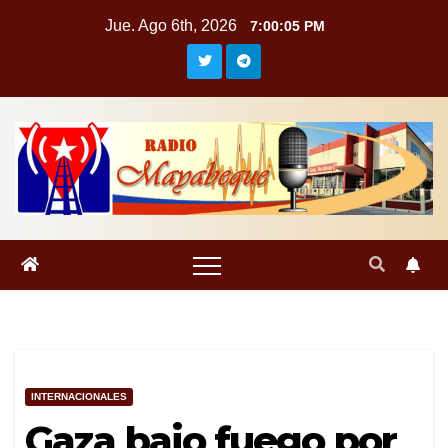
Saltar
Jue. Ago 6th, 2026
7:00:06 PM
al
contenido
INTERNACIONALES
Gaza bajo fuego por