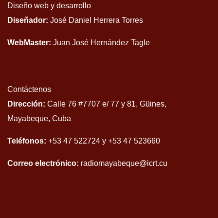
Diseño web y desarrollo
Diseñador:
José Daniel Herrera Torres
WebMaster:
Juan José Hernández Tagle
Contáctenos
Dirección:
Calle 76 #7707 e/ 77 y 81, Güines,
Mayabeque, Cuba
Teléfonos:
+53 47 522724 y +53 47 523660
Correo electrónico:
radiomayabeque@icrt.cu