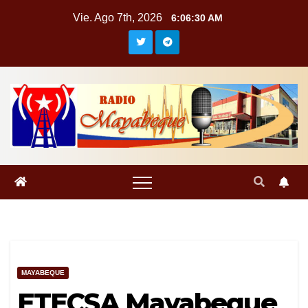
Saltar
Vie. Ago 7th, 2026
6:06:30 AM
al
contenido
MAYABEQUE
ETECSA Mayabeque