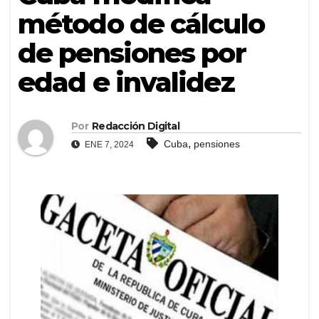
método de cálculo
de pensiones por
edad e invalidez
Por
Redacción Digital
,
Cuba
pensiones
ENE 7, 2024