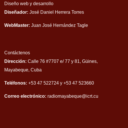
Diseño web y desarrollo
Diseñador:
José Daniel Herrera Torres
WebMaster:
Juan José Hernández Tagle
Contáctenos
Dirección:
Calle 76 #7707 e/ 77 y 81, Güines,
Mayabeque, Cuba
Teléfonos:
+53 47 522724 y +53 47 523660
Correo electrónico:
radiomayabeque@icrt.cu