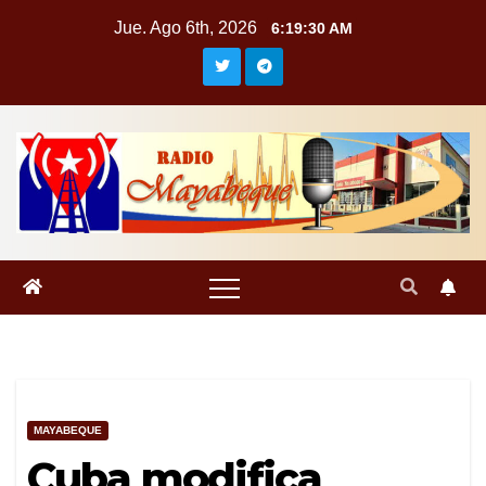
Saltar
Jue. Ago 6th, 2026
6:19:31 AM
al
contenido
MAYABEQUE
Cuba modifica