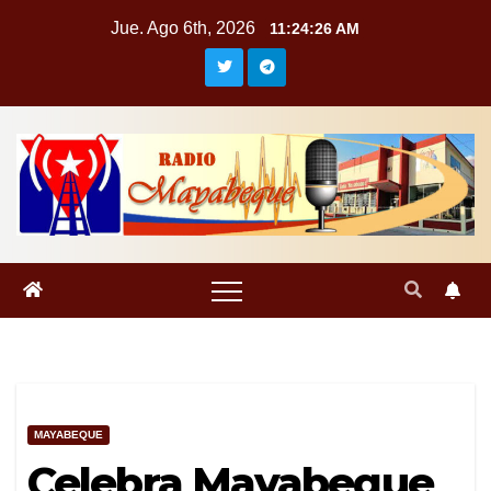
Saltar
Jue. Ago 6th, 2026
11:24:27 AM
al
contenido
MAYABEQUE
Celebra Mayabeque