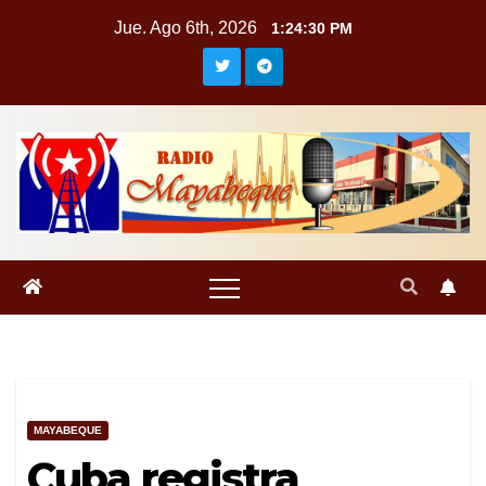
Saltar
Jue. Ago 6th, 2026
1:24:30 PM
al
contenido
MAYABEQUE
Cuba registra