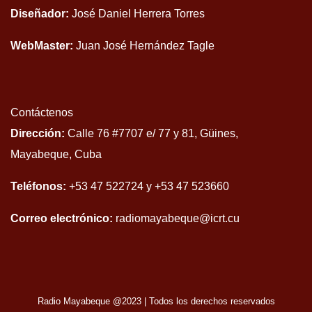
Diseñador:
José Daniel Herrera Torres
WebMaster:
Juan José Hernández Tagle
Contáctenos
Dirección:
Calle 76 #7707 e/ 77 y 81, Güines,
Mayabeque, Cuba
Teléfonos:
+53 47 522724 y +53 47 523660
Correo electrónico:
radiomayabeque@icrt.cu
Radio Mayabeque @2023
|
Todos los derechos reservados