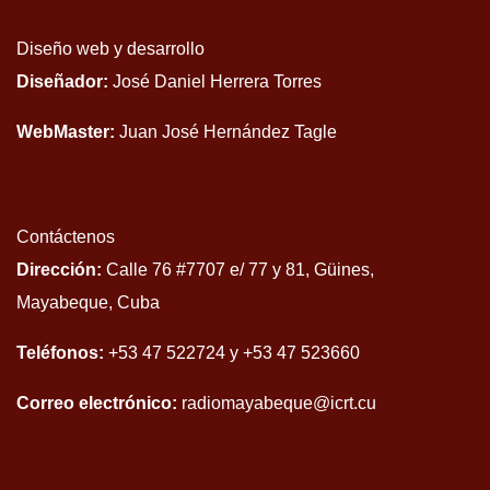
Diseño web y desarrollo
Diseñador:
José Daniel Herrera Torres
WebMaster:
Juan José Hernández Tagle
Contáctenos
Dirección:
Calle 76 #7707 e/ 77 y 81, Güines,
Mayabeque, Cuba
Teléfonos:
+53 47 522724 y +53 47 523660
Correo electrónico:
radiomayabeque@icrt.cu