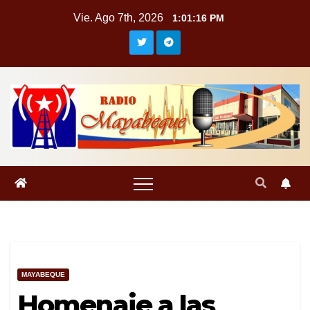
Saltar
Vie. Ago 7th, 2026
1:01:17 PM
al
contenido
MAYABEQUE
Homenaje a las