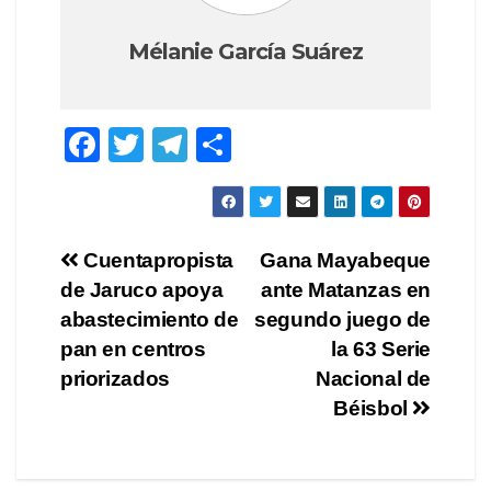
Mélanie García Suárez
F
T
T
C
a
wi
el
o
c
tt
e
m
e
er
gr
p
Navegación
Cuentapropista
Gana Mayabeque
b
a
ar
de Jaruco apoya
ante Matanzas en
de
o
m
tir
abastecimiento de
segundo juego de
o
entradas
pan en centros
la 63 Serie
priorizados
Nacional de
k
Béisbol