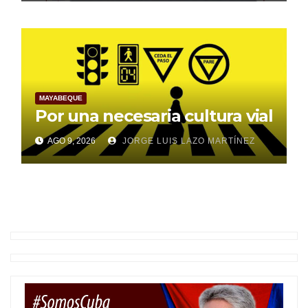
MAYABEQUE
Por una necesaria cultura vial
AGO 9, 2026
JORGE LUIS LAZO MARTÍNEZ