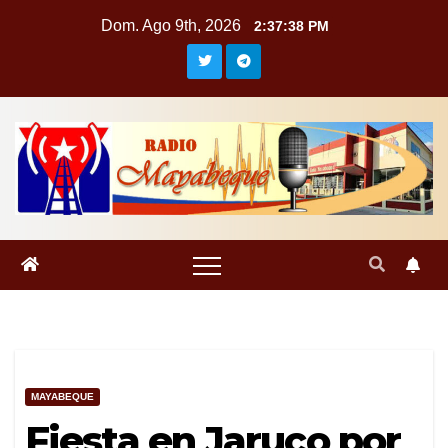
Saltar
Dom. Ago 9th, 2026
2:37:38 PM
al
contenido
MAYABEQUE
Fiesta en Jaruco por