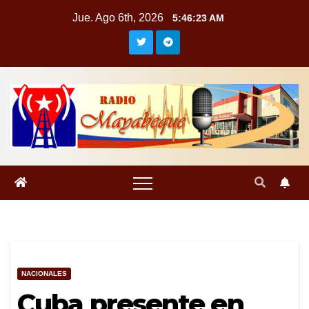
Saltar
Jue. Ago 6th, 2026
5:46:24 AM
al
contenido
NACIONALES
Cuba presente en