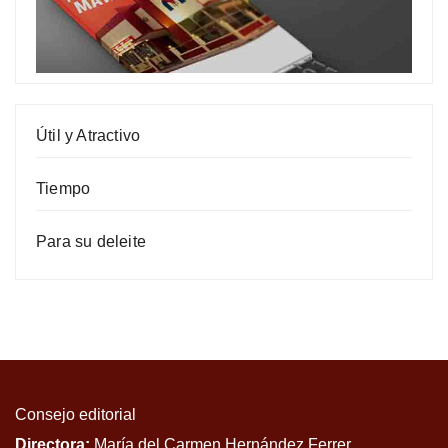
Útil y Atractivo
Tiempo
Para su deleite
Consejo editorial
Directora:
María del Carmen Hernández Ferrer