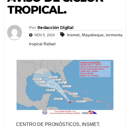
TROPICAL.
Por
Redacción Digital
,
,
Insmet
Mayabeque
tormenta
NOV 5, 2024
tropical Rafael
CENTRO DE PRONÓSTICOS, INSMET.