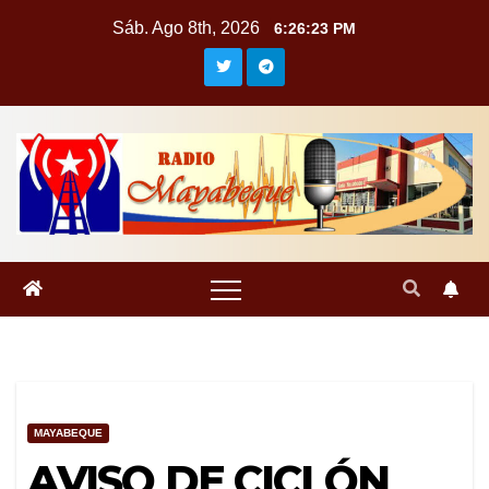
Saltar
Sáb. Ago 8th, 2026
6:26:24 PM
al
contenido
MAYABEQUE
AVISO DE CICLÓN