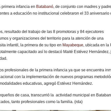
 primera infancia en
Batabanó
, de conjunto con madres y padr
ntes a educación no institucional celebraron el 33 aniversario
s, resultado del trabajo de las 8 promotoras y 84 ejecutores
smos y organizaciones del territorio para la atención de una
ta infantil, la primera de su tipo en
Mayabeque
, ubicada en l
totalmente capacitado así lo destacó Maité Estévez Hernández, 
idad.
 los profesionales de la primera infancia ya que se encuentra in
ucacional con la implementación de nuevos programas metodoló
tes modalidades educativas, agregó Estévez Hernández.
pequeños de casa, transcurrió la actividad municipal en Bataban
dos, tanto profesionales como la familia. (rda)