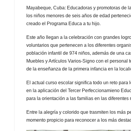
Mayabeque, Cuba: Educadoras y promotoras de la
los niños menores de seis años de edad pertenecie
creado el Programa Educa a tu hijo.
Este año llegan a la celebración con grandes logro
voluntarios que pertenecen a los diferentes organi
población infantil de 974 niños, además de una casi
Muebles y Artículos Varios-Signo con el personal 
de la enseñanza de la primera infancia en la local
El actual curso escolar significa todo un reto para
en la aplicación del Tercer Perfeccionamieno Ed
para la orientación a las familias en las diferen
Entre la alegría y colorido que trasmiten los más 
momento propicio para reconocer a los más destaca