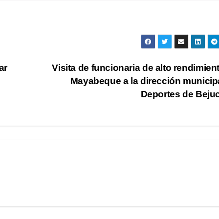
ar
Visita de funcionaria de alto rendimien
Mayabeque a la dirección municip
Deportes de Beju