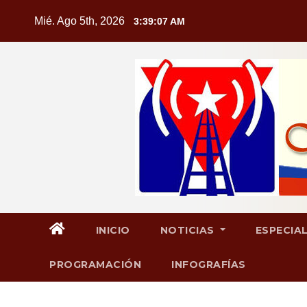
Saltar
Mié. Ago 5th, 2026
3:39:08 AM
al
contenido
INICIO
NOTICIAS
ESPECIA
PROGRAMACIÓN
INFOGRAFÍAS