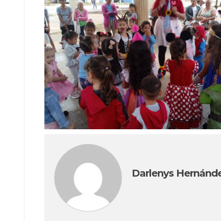
Darlenys Hernánd