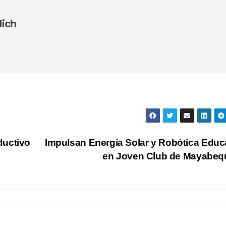
lich
ductivo
Impulsan Energía Solar y Robótica Educ
en Joven Club de Mayabe