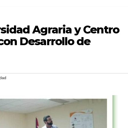
sidad Agraria y Centro
con Desarrollo de
idad