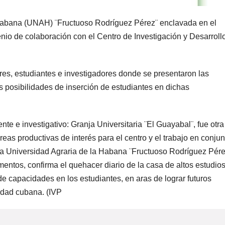
Habana (UNAH) ¨Fructuoso Rodríguez Pérez¨ enclavada en el
nio de colaboración con el Centro de Investigación y Desarroll
ores, estudiantes e investigadores donde se presentaron las
s posibilidades de inserción de estudiantes en dichas
cente e investigativo: Granja Universitaria ¨El Guayabal¨, fue otra
reas productivas de interés para el centro y el trabajo en conjun
 la Universidad Agraria de la Habana ¨Fructuoso Rodríguez Pére
entos, confirma el quehacer diario de la casa de altos estudio
de capacidades en los estudiantes, en aras de lograr futuros
iedad cubana. (IVP