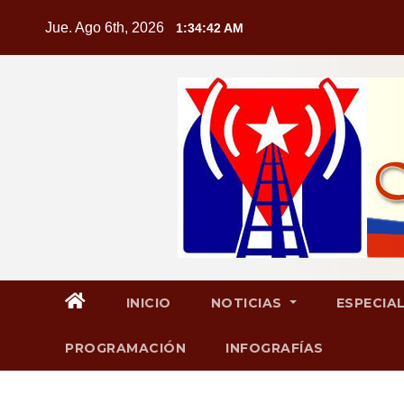
Saltar
Jue. Ago 6th, 2026
1:34:43 AM
al
contenido
INICIO
NOTICIAS
ESPECIA
PROGRAMACIÓN
INFOGRAFÍAS